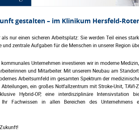
ft gestalten – im Klinikum Hersfeld-Rote
 als nur einen sicheren Arbeitsplatz: Sie werden Teil eines sta
 und zentrale Aufgaben für die Menschen in unserer Region üb
s, kommunales Unternehmen investieren wir in moderne Medizin,
arbeiterinnen und Mitarbeiter. Mit unserem Neubau am Standor
odernes Arbeitsumfeld im gesamten Spektrum der medizinisch
 Abteilungen, ein großes Notfallzentrum mit Stroke-Unit, TAVI-Z
lusive Hybrid-OP, eine interdisziplinäre Intensivstation b
 Ihr Fachwissen in allen Bereichen des Unternehmens ei
 Zukunft!