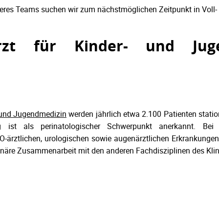
eres Teams suchen wir zum nächstmöglichen Zeitpunkt in Vol
arzt für Kinder- und Jug
- und Jugendmedizin
werden jährlich etwa 2.100 Patienten stati
g ist als perinatologischer Schwerpunkt anerkannt. Bei 
O-ärztlichen, urologischen sowie augenärztlichen Erkrankungen
plinäre Zusammenarbeit mit den anderen Fachdisziplinen des Klin