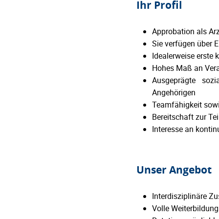
Ihr Profil
Approbation als Ar
Sie verfügen über 
Idealerweise erste
Hohes Maß an Vera
Ausgeprägte soz
Angehörigen
Teamfähigkeit sowi
Bereitschaft zur T
Interesse an kontin
Unser Angebot
Interdisziplinäre Z
Volle Weiterbildun