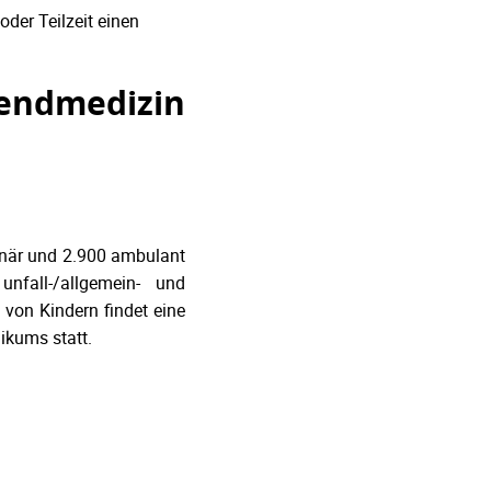
l- oder Teilzeit einen
endmedizin
onär und 2.900 ambulant
unfall-/allgemein- und
 von Kindern findet eine
ikums statt.