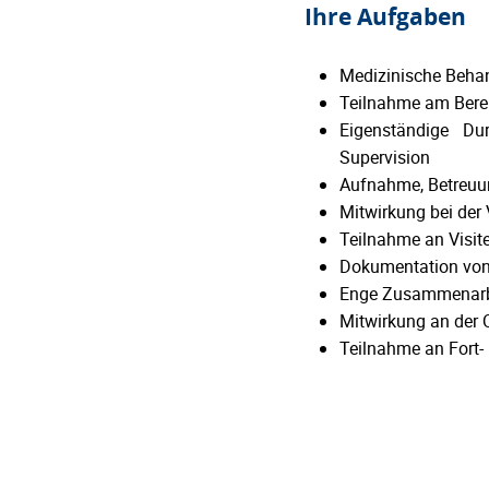
Ihre Aufgaben
Medizinische Beha
Teilnahme am Berei
Eigenständige Du
Supervision
Aufnahme, Betreuu
Mitwirkung bei de
Teilnahme an Visit
Dokumentation von 
Enge Zusammenarbe
Mitwirkung an der 
Teilnahme an Fort