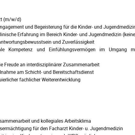
zt (m/w/d)
Engagement und Begeisterung für die Kinder- und Jugendmedizi
 klinische Erfahrung im Bereich Kinder- und Jugendmedizin (kei
ntwortungsbewusstsein und Zuverlässigkeit
iale Kompetenz und Einfühlungsvermögen im Umgang m
e Freude an interdisziplinärer Zusammenarbeit
eilnahme am Schicht- und Bereitschaftsdienst
uierlicher fachlicher Weiterentwicklung
usammenarbeit und kollegiales Arbeitsklima
gsermächtigung für den Facharzt Kinder- u. Jugendmedizin