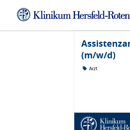
Assistenz
(m/w/d)
Arzt