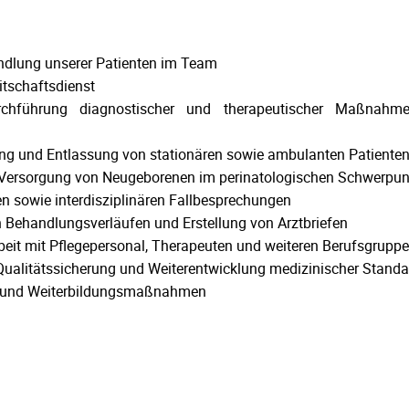
ndlung unserer Patienten im Team
tschaftsdienst
rchführung diagnostischer und therapeutischer Maßnahmen
ng und Entlassung von stationären sowie ambulanten Patiente
r Versorgung von Neugeborenen im perinatologischen Schwerpu
en sowie interdisziplinären Fallbesprechungen
Behandlungsverläufen und Erstellung von Arztbriefen
it mit Pflegepersonal, Therapeuten und weiteren Berufsgrupp
Qualitätssicherung und Weiterentwicklung medizinischer Stand
- und Weiterbildungsmaßnahmen