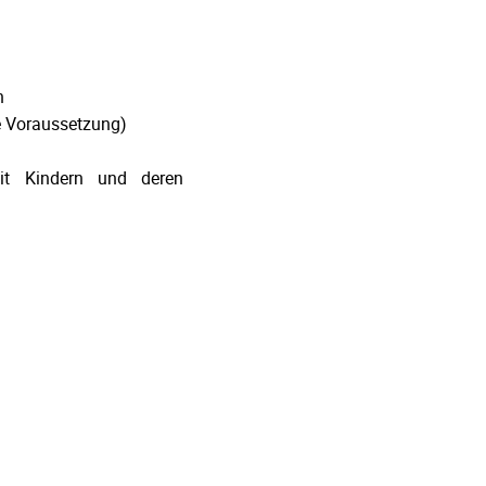
n
ne Voraussetzung)
it Kindern und deren