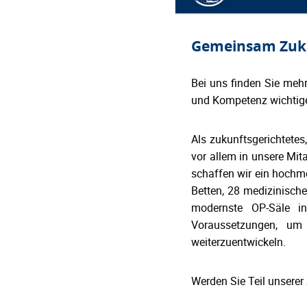
Gemeinsam Zukun
Bei uns finden Sie mehr
und Kompetenz wichtige
Als zukunftsgerichtete
vor allem in unsere Mit
schaffen wir ein hochm
Betten, 28 medizinische
modernste OP-Säle ink
Voraussetzungen, um
weiterzuentwickeln.
Werden Sie Teil unserer