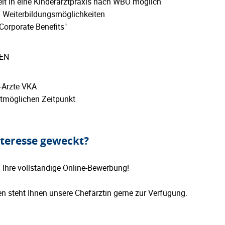
it in eine Kinderarztpraxis nach WBO möglich
nd Weiterbildungsmöglichkeiten
"Corporate Benefits"
EN
-Ärzte VKA
tmöglichen Zeitpunkt
nteresse geweckt?
 Ihre vollständige Online-Bewerbung!
en steht Ihnen unsere Chefärztin gerne zur Verfügung.