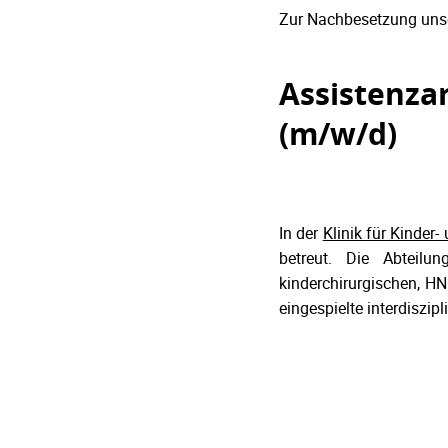
Zur Nachbesetzung uns
Assistenz
(m/w/d)
In der
Klinik für Kinder
betreut. Die Abteilun
kinderchirurgischen, HN
eingespielte interdiszi