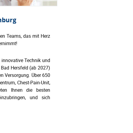
nburg
rken Teams, das mit Herz
ernimmt!
 innovative Technik und
t Bad Hersfeld (ab 2027)
en Versorgung. Über 650
entrum, Chest-Pain-Unit,
ieten Ihnen die besten
nzubringen, und sich