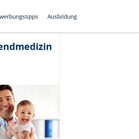
werbungstipps
Ausbildung
endmedizin