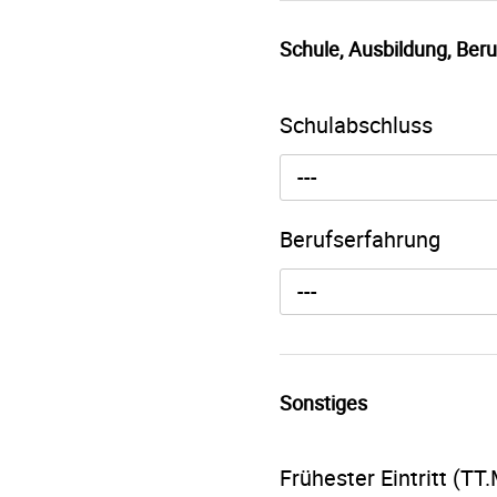
Schule, Ausbildung, Beru
Schulabschluss
---
Berufserfahrung
---
Sonstiges
Frühester Eintritt (T