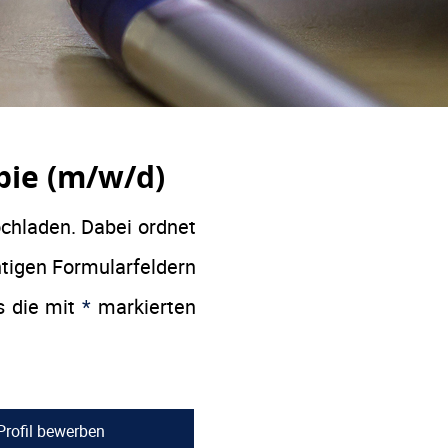
pie (m/w/d)
ochladen. Dabei ordnet
tigen Formularfeldern
s die mit
*
markierten
-Profil bewerben