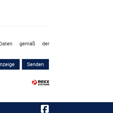
r Daten gemäß der
nzeige
Senden