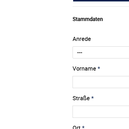
Stammdaten
Anrede
---
Vorname
*
Straße
*
Ort
*