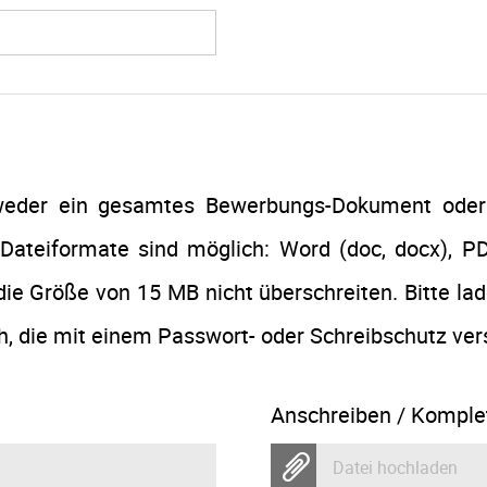
tweder ein gesamtes Bewerbungs-Dokument oder
Dateiformate sind möglich: Word (doc, docx), PD
ie Größe von 15 MB nicht überschreiten. Bitte la
 die mit einem Passwort- oder Schreibschutz ver
Anschreiben / Komple
Datei hochladen