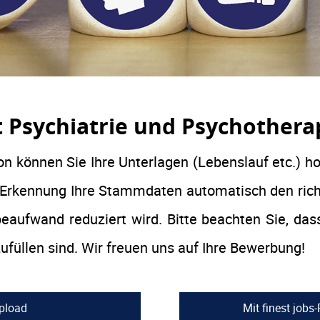
t Psychiatrie und Psychothera
n können Sie Ihre Unterlagen (Lebenslauf etc.) h
Erkennung Ihre Stammdaten automatisch den rich
beaufwand reduziert wird. Bitte beachten Sie, das
ufüllen sind. Wir freuen uns auf Ihre Bewerbung!
pload
Mit finest jobs