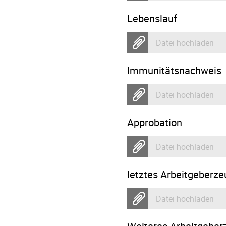
Lebenslauf
Datei hochladen
Immunitätsnachweis
Datei hochladen
Approbation
Datei hochladen
letztes Arbeitgeberze
Datei hochladen