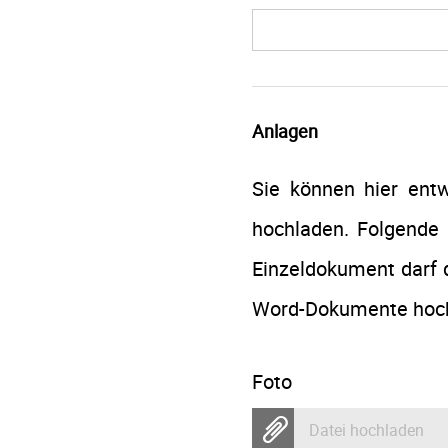
Anlagen
Sie können hier en
hochladen. Folgende 
Einzeldokument darf d
Word-Dokumente hoch,
Foto
Datei hochladen