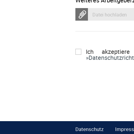
Weiteres Arbeitgeber
Datei hochladen
Ich akzeptier
Datenschutzricht
Datenschutz
Impres