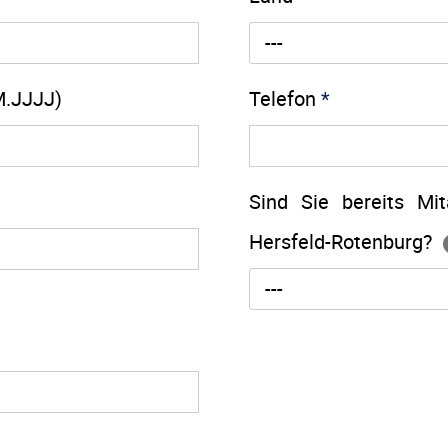
---
M.JJJJ)
Telefon
*
Sind Sie bereits Mit
Hersfeld-Rotenburg?
---