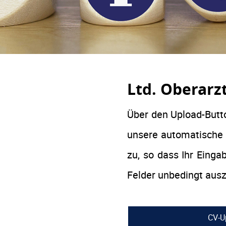
Ltd. Oberarz
Über den Upload-Butto
unsere automatische 
zu, so dass Ihr Einga
Felder unbedingt ausz
CV-U