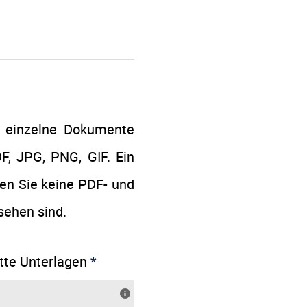
 einzelne Dokumente
F, JPG, PNG, GIF. Ein
den Sie keine PDF- und
sehen sind.
tte Unterlagen
*