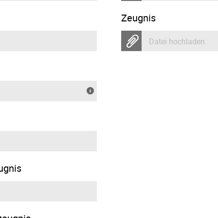
Zeugnis
Datei hochladen
ugnis