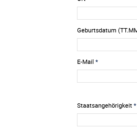
Geburtsdatum (TT.M
E-Mail
*
Staatsangehörigkeit
*