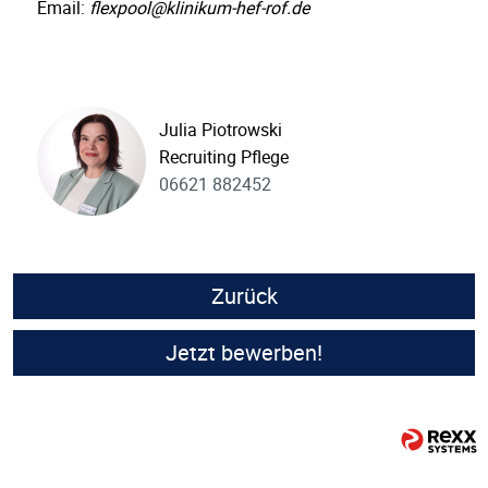
Email:
flexpool@klinikum-hef-rof.de
Julia Piotrowski
Recruiting Pflege
06621 882452
Zurück
Jetzt bewerben!